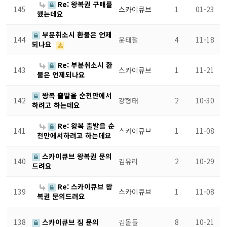
Re: 왕복권 구매를
145
스카이큐브
1
01-23
했는데요
부분취소시 환불은 언제
144
윤태철
4
11-18
되나요
Re: 부분취소시 환
143
스카이큐브
1
11-21
불은 언제되나요
왕복 출발을 순천만에서
142
강형태
2
10-30
하려고 하는데요
Re: 왕복 출발을 순
141
스카이큐브
1
11-08
천만에서하려고 하는데요
스카이큐브 왕복권 문의
140
김유리
2
10-29
드려요
Re: 스카이큐브 왕
139
스카이큐브
1
11-08
복권 문의드려요
138
스카이큐브 짐 문의
김돌돌
8
10-21