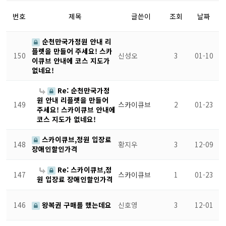
번호
제목
글쓴이
조회
날짜
순천만국가정원 안내 리
플렛을 만들어 주세요! 스카
150
신성오
3
01-10
이큐브 안내에 코스 지도가
없네요!
Re: 순천만국가정
원 안내 리플렛을 만들어
149
스카이큐브
2
01-23
주세요! 스카이큐브 안내에
코스 지도가 없네요!
스카이큐브,정원 입장료
148
황지우
3
12-09
장애인할인가격
Re: 스카이큐브,정
147
스카이큐브
1
01-23
원 입장료 장애인할인가격
146
왕복권 구매를 했는데요
신호영
3
12-01