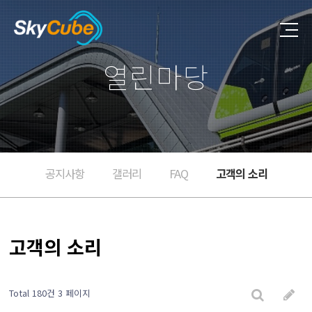
열린마당
공지사항
갤러리
FAQ
고객의 소리
고객의 소리
Total 180건
3 페이지