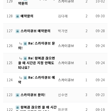
129
스카이큐브
2
10-02
약문의
128
예약문의
김다래
2
09-30
127
스카이큐브 예약문의
박가연
2
09-28
Re: 스카이큐브 문
126
스카이큐브
2
09-24
의!
Re: 왕복권 끊으면
125
스카이큐브
1
09-24
올 때 시간은 지정 안해도
되나요?
Re: 스카이큐브 예
124
스카이큐브
1
09-24
약
123
스카이큐브 문의!
신수연
3
09-23
왕복권 끊으면 올 때 시간
122
장은영
2
09-19