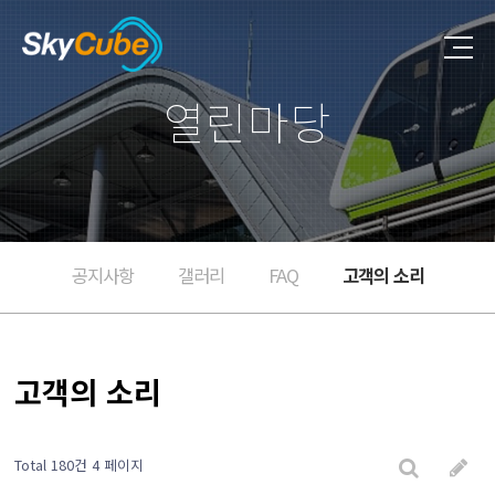
열린마당
공지사항
갤러리
FAQ
고객의 소리
고객의 소리
Total 180건
4 페이지