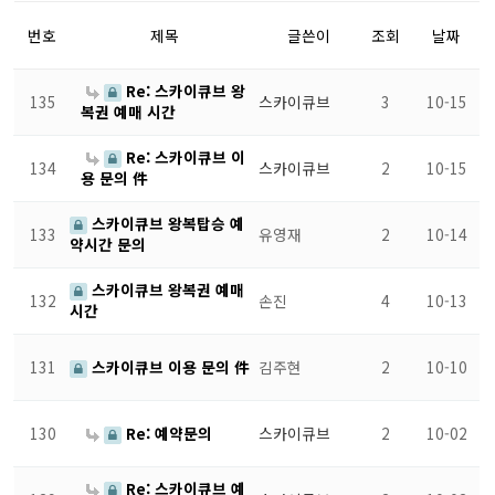
번호
제목
글쓴이
조회
날짜
Re: 스카이큐브 왕
135
스카이큐브
3
10-15
복권 예매 시간
Re: 스카이큐브 이
134
스카이큐브
2
10-15
용 문의 件
스카이큐브 왕복탑승 예
133
유영재
2
10-14
약시간 문의
스카이큐브 왕복권 예매
132
손진
4
10-13
시간
131
스카이큐브 이용 문의 件
김주현
2
10-10
130
Re: 예약문의
스카이큐브
2
10-02
Re: 스카이큐브 예